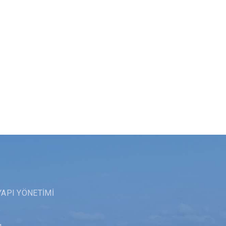
YAPI YÖNETİMİ