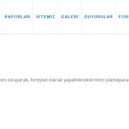
RAPORLAR
SİTEMİZ
GALERİ
DUYURULAR
FOR
abını okuyarak, bireysel olarak yapabileceklerimizi planlaya