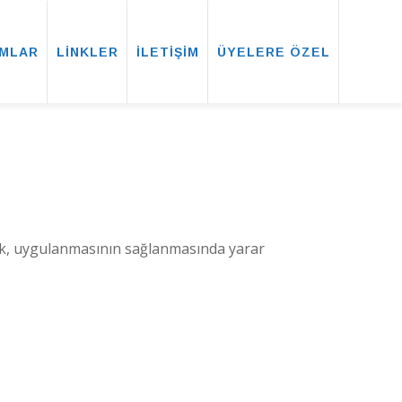
MLAR
LİNKLER
İLETİŞİM
ÜYELERE ÖZEL
rak, uygulanmasının sağlanmasında yarar